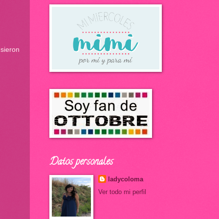
sieron
Datos personales
ladycoloma
Ver todo mi perfil