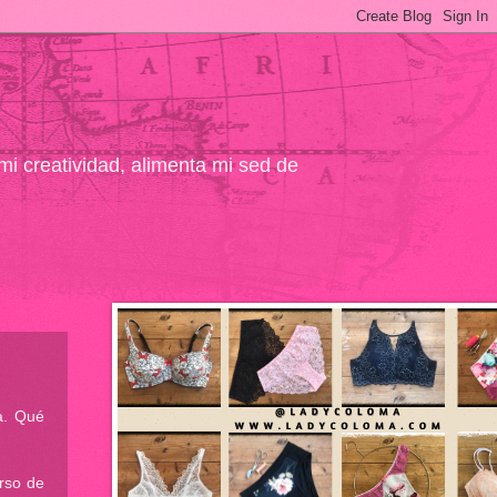
 mi creatividad, alimenta mi sed de
a. Qué
rso de