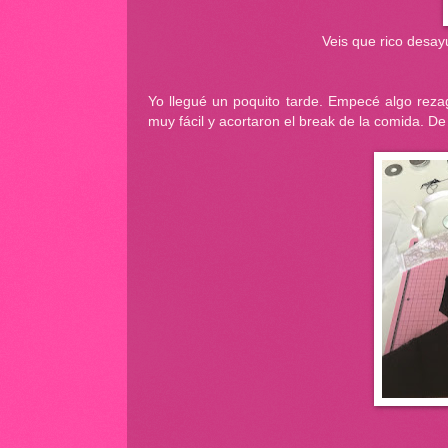
Veis que rico desay
Yo llegué un poquito tarde. Empecé algo rez
muy fácil y acortaron el break de la comida. D