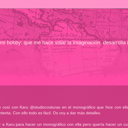
ó mi hobby: que me hace volar la imaginación, desarrolla
o cosí con Karu @studiocosturas en el monográfico que hice con ell
nta. Con ello todo es fácil. Os voy a dar más detalles.
r a Karu para hacer un monográfico con ella pero quería hacer un cu