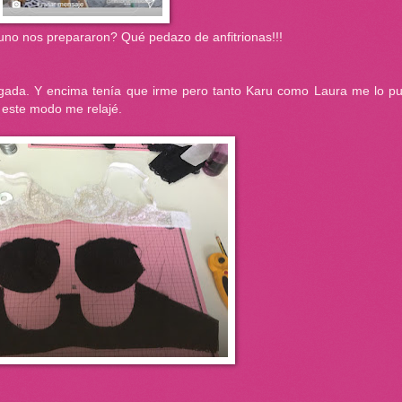
uno nos prepararon? Qué pedazo de anfitrionas!!!
agada. Y encima tenía que irme pero tanto Karu como Laura me lo pu
e este modo me relajé.