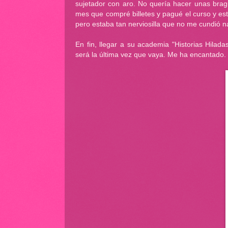
sujetador con aro. No quería hacer unas brag
mes que compré billetes y pagué el curso y est
pero estaba tan nerviosilla que no me cundió n
En fin, llegar a su academia "Historias Hila
será la última vez que vaya. Me ha encantado.