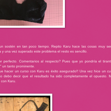
n sostén en tan poco tiempo. Repito Karu hace las cosas muy senc
a y una vez superado este problema el resto es sencillo.
or perfecto. Comentarios al respecto? Pues que yo pondría el tiran
" un tanto prominente.
que hacer un curso con Karu es éxito asegurado!! Una vez hice un cu
o debo decir que el resultado ha sido completamente el opuesto. 
 con Karu.