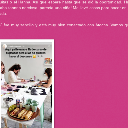
uitas o el Hanna. Así que esperé hasta que se dió la oportunidad. H
aba tannnn nerviosa, parecía una niña! Me llevé cosas para hacer en 
ada.
das" fue muy sencillo y está muy bien conectado con Atocha. Vamos qu