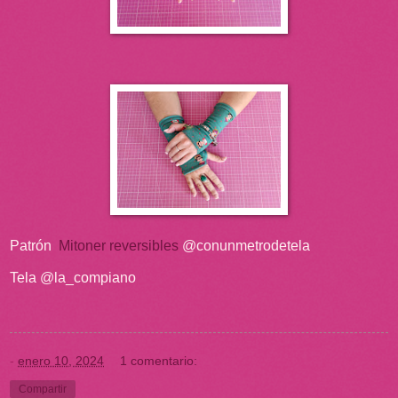
Patrón
Mitoner reversibles
@conunmetrodetela
Tela @la_compiano
-
enero 10, 2024
1 comentario:
Compartir