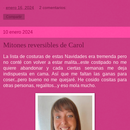
-
enero 16, 2024
2 comentarios:
Compartir
10 enero 2024
Mitones reversibles de Carol
La lista de costuras de estas Navidades era tremenda pero
no conté con volver a estar malita...este costipado no me
quiere abandonar y cada ciertas semanas me deja
indispuesta en cama. Así que me faltan las ganas para
coser...pero bueno no me quejaré. He cosido cositas para
otras personas, regalitos...y eso mola mucho.