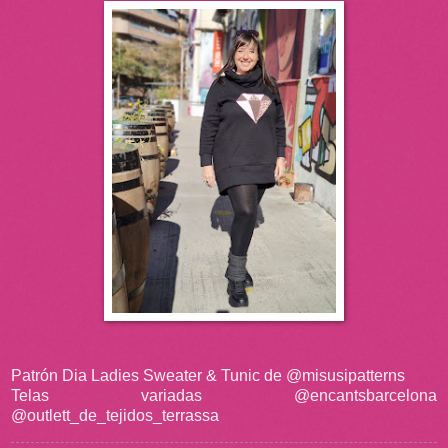
Patrón Dia Ladies Sweater & Tunic de @misusipatterns
Telas variadas @encantsbarcelona
@outlett_de_tejidos_terrassa