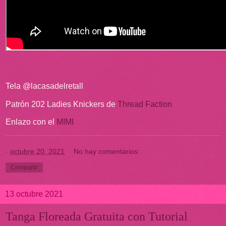
Tela @lacasadelretall
Patrón 202 Ladies Knickers de
Thread Faction
Enlazo con el
MIMI
-
octubre 20, 2021
No hay comentarios:
Compartir
13 octubre 2021
Tanga Floreada Gratuita con Tutorial