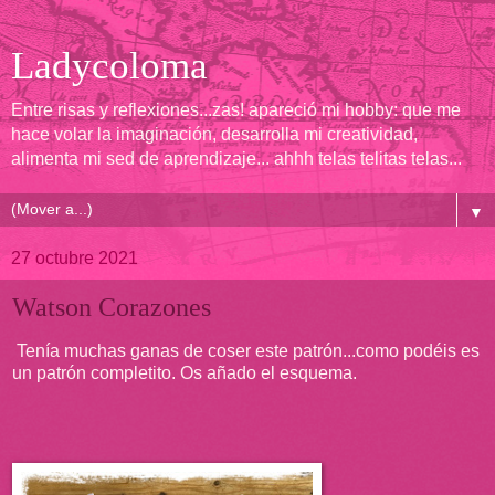
Ladycoloma
Entre risas y reflexiones...zas! apareció mi hobby: que me
hace volar la imaginación, desarrolla mi creatividad,
alimenta mi sed de aprendizaje... ahhh telas telitas telas...
▼
27 octubre 2021
Watson Corazones
Tenía muchas ganas de coser este patrón...como podéis es
un patrón completito. Os añado el esquema.