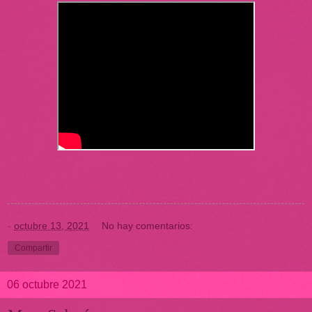
-
octubre 13, 2021
No hay comentarios:
Compartir
06 octubre 2021