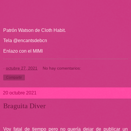
Patrón Watson de Cloth Habit.
Tela @encantsdebcn
Enlazo con el MIMI
-
octubre 27, 2021
No hay comentarios:
Compartir
20 octubre 2021
Braguita Diver
Voy fatal de tiempo pero no quería dejar de publicar un