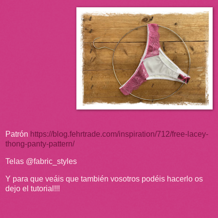
Patrón
https://blog.fehrtrade.com/inspiration/712/free-lacey-
thong-panty-pattern/
Telas @fabric_styles
Y para que veáis que también vosotros podéis hacerlo os
dejo el tutorial!!!