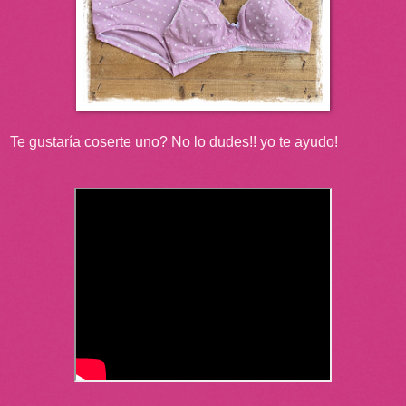
Te gustaría coserte uno? No lo dudes!! yo te ayudo!