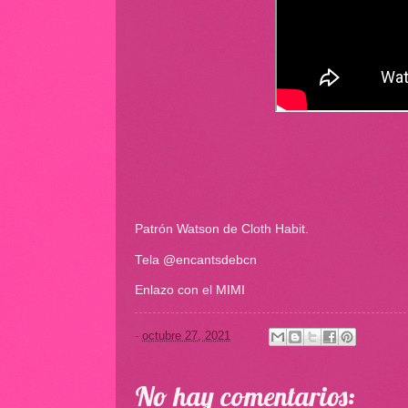
Patrón Watson de Cloth Habit.
Tela @encantsdebcn
Enlazo con el MIMI
-
octubre 27, 2021
No hay comentarios: