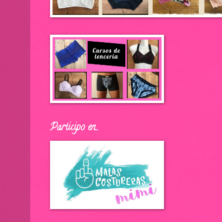
Participo en...