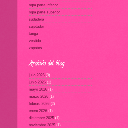
ropa parte inferior
ropa parte superior
sudadera
sujetador
tanga
vestido
zapatos
Archivo del blog
julio 2026
(3)
junio 2026
(1)
mayo 2026
(1)
marzo 2026
(1)
febrero 2026
(2)
enero 2026
(1)
diciembre 2025
(1)
noviembre 2025
(1)