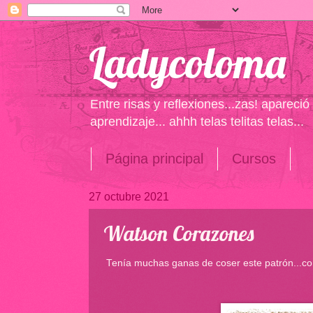
Ladycoloma
Entre risas y reflexiones...zas! apareci
aprendizaje... ahhh telas telitas telas...
Página principal
Cursos
27 octubre 2021
Watson Corazones
Tenía muchas ganas de coser este patrón...co