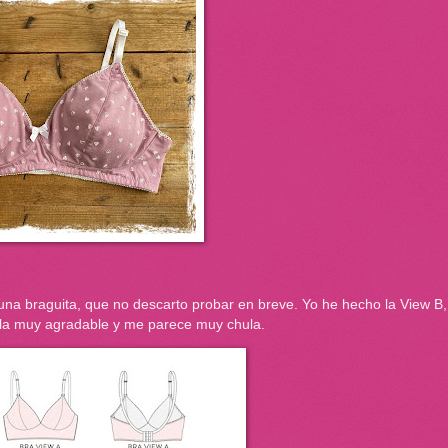
una braguita, que no descarto probar en breve. Yo he hecho la View B,
 tela muy agradable y me parece muy chula.