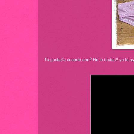
Te gustaría coserte uno? No lo dudes!! yo te a