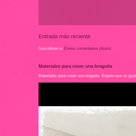
Entrada más reciente
Suscribirse a:
Enviar comentarios (Atom)
Materiales para coser una braguita
Materiales para coser una braguita Espero que os guste 