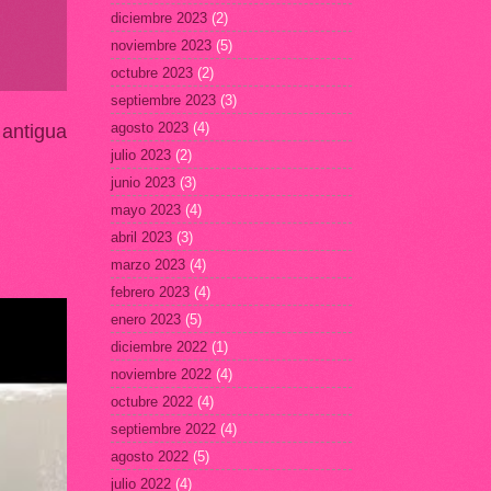
diciembre 2023
(2)
noviembre 2023
(5)
octubre 2023
(2)
septiembre 2023
(3)
agosto 2023
(4)
 antigua
julio 2023
(2)
junio 2023
(3)
mayo 2023
(4)
abril 2023
(3)
marzo 2023
(4)
febrero 2023
(4)
enero 2023
(5)
diciembre 2022
(1)
noviembre 2022
(4)
octubre 2022
(4)
septiembre 2022
(4)
agosto 2022
(5)
julio 2022
(4)