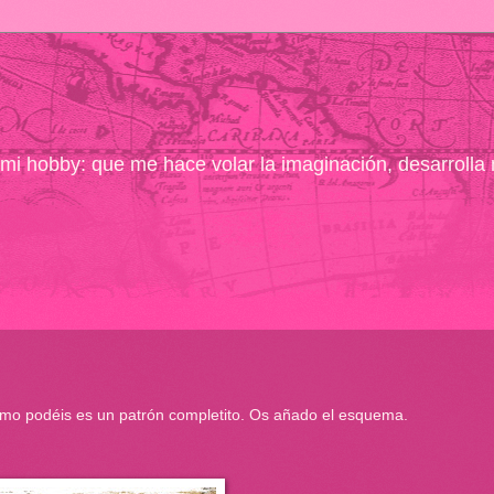
ó mi hobby: que me hace volar la imaginación, desarrolla
mo podéis es un patrón completito. Os añado el esquema.