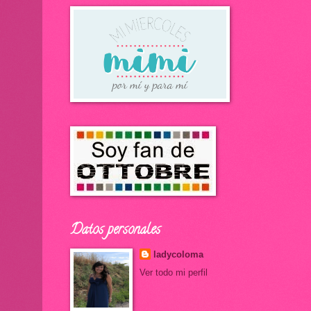
Datos personales
ladycoloma
Ver todo mi perfil