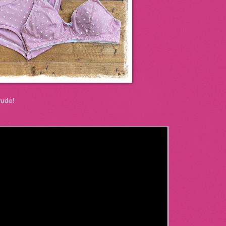
yudo!