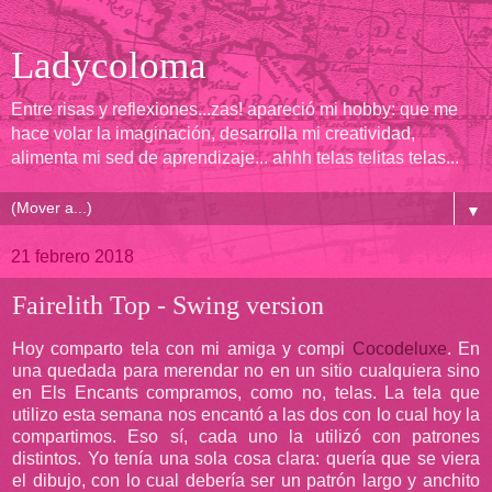
Ladycoloma
Entre risas y reflexiones...zas! apareció mi hobby: que me
hace volar la imaginación, desarrolla mi creatividad,
alimenta mi sed de aprendizaje... ahhh telas telitas telas...
▼
21 febrero 2018
Fairelith Top - Swing version
Hoy comparto tela con mi amiga y compi
Cocodeluxe
. En
una quedada para merendar no en un sitio cualquiera sino
en Els Encants compramos, como no, telas. La tela que
utilizo esta semana nos encantó a las dos con lo cual hoy la
compartimos. Eso sí, cada uno la utilizó con patrones
distintos. Yo tenía una sola cosa clara: quería que se viera
el dibujo, con lo cual debería ser un patrón largo y anchito