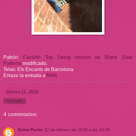
Patrón:
Fairelith Top Swing version de Blank Slate
Patterns
modificado.
Telas: Els Encants de Barcelona.
Enlazo la entrada a
MIMI
-
febrero 21, 2018
Compartir
4 comentarios:
Entre-Punts
22 de febrero de 2018 a las 10:18