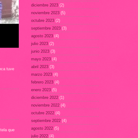
diciembre 2023
(2)
noviembre 2023
(5)
octubre 2023
(2)
septiembre 2023
(3)
agosto 2023
(4)
julio 2023
(2)
junio 2023
(3)
mayo 2023
(4)
abril 2023
(3)
nca tuve
marzo 2023
(4)
febrero 2023
(4)
enero 2023
(5)
diciembre 2022
(1)
noviembre 2022
(4)
octubre 2022
(4)
septiembre 2022
(4)
agosto 2022
(5)
tela que
julio 2022
(4)