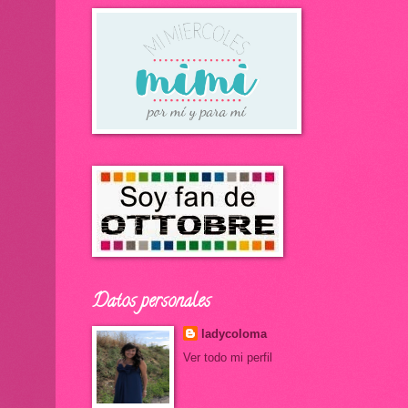
Datos personales
ladycoloma
Ver todo mi perfil