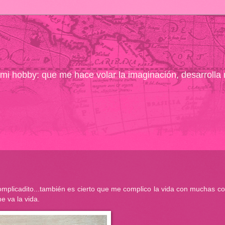
ó mi hobby: que me hace volar la imaginación, desarrolla
mplicadito...también es cierto que me complico la vida con muchas co
e va la vida.