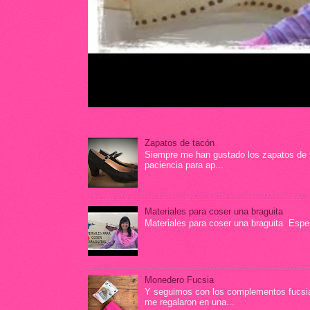
Zapatos de tacón
Siempre me han gustado los zapatos de t
paciencia para ap...
Materiales para coser una braguita
Materiales para coser una braguita Espero
Monedero Fucsia
Y seguimos con los complementos fucsia 
me regalaron en una...