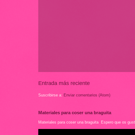
Entrada más reciente
Suscribirse a:
Enviar comentarios (Atom)
Materiales para coser una braguita
Materiales para coser una braguita Espero que os guste 