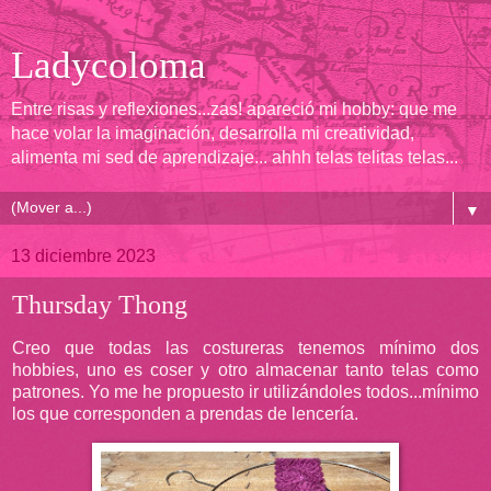
Ladycoloma
Entre risas y reflexiones...zas! apareció mi hobby: que me
hace volar la imaginación, desarrolla mi creatividad,
alimenta mi sed de aprendizaje... ahhh telas telitas telas...
▼
13 diciembre 2023
Thursday Thong
Creo que todas las costureras tenemos mínimo dos
hobbies, uno es coser y otro almacenar tanto telas como
patrones. Yo me he propuesto ir utilizándoles todos...mínimo
los que corresponden a prendas de lencería.