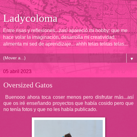
Ladycoloma
Entre risas y reflexiones...zas! apareció mi hobby: que me
hace volar la imaginación, desarrolla mi creatividad,
alimenta mi sed de aprendizaje... ahhh telas telitas telas...
▼
05 abril 2023
Oversized Gatos
Buenooo ahora toca coser menos pero disfrutar más...así
que os iré enseñando proyectos que había cosido pero que
no tenía fotos y que no les había publicado.