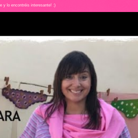
y lo encontréis interesante! :)