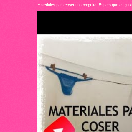
Materiales para coser una braguita Espero que os guste 