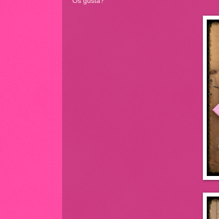
Os gusta?