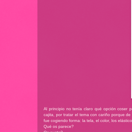
Al principio no tenía claro qué opción coser p
cajita, por tratar el tema con cariño porque d
fue cogiendo forma: la tela, el color, los elásti
Qué os parece?