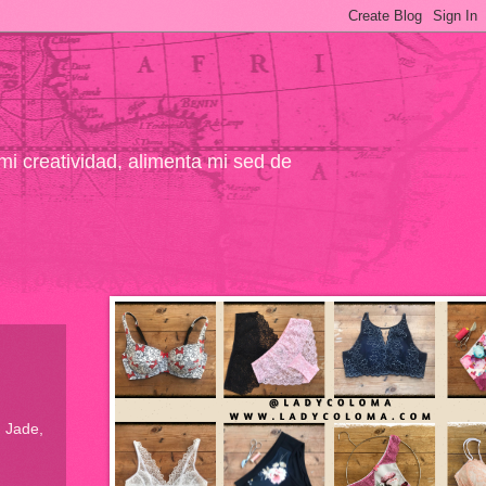
 mi creatividad, alimenta mi sed de
a Jade,