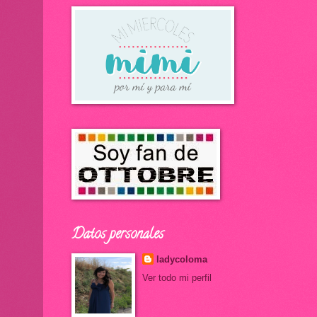
Datos personales
ladycoloma
Ver todo mi perfil