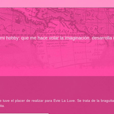
ó mi hobby: que me hace volar la imaginación, desarrolla
tuve el placer de realizar para Evie La Luve. Se trata de la braguit
ta.