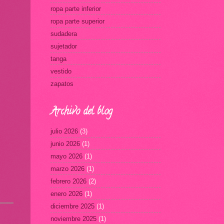
ropa parte inferior
ropa parte superior
sudadera
sujetador
tanga
vestido
zapatos
Archivo del blog
julio 2026
(3)
junio 2026
(1)
mayo 2026
(1)
marzo 2026
(1)
febrero 2026
(2)
enero 2026
(1)
diciembre 2025
(1)
noviembre 2025
(1)