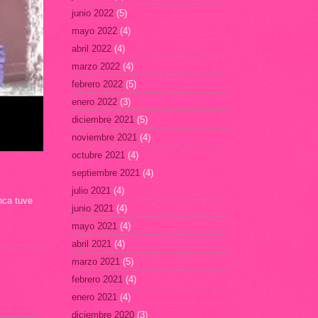
junio 2022
(5)
mayo 2022
(4)
abril 2022
(4)
marzo 2022
(4)
febrero 2022
(5)
enero 2022
(3)
diciembre 2021
(5)
noviembre 2021
(4)
octubre 2021
(4)
septiembre 2021
(4)
julio 2021
(4)
nca tuve
junio 2021
(4)
mayo 2021
(4)
abril 2021
(4)
marzo 2021
(5)
febrero 2021
(4)
enero 2021
(4)
diciembre 2020
(3)