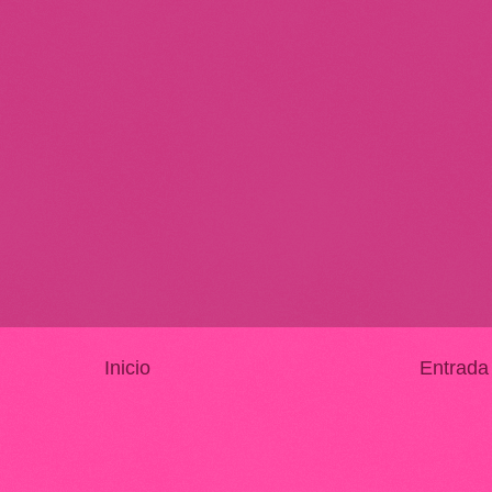
Inicio
Entrada