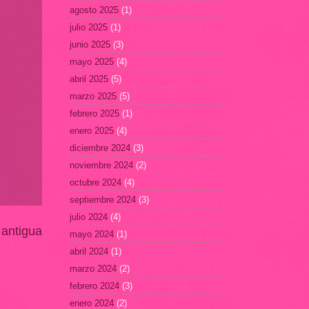
agosto 2025
(1)
julio 2025
(1)
junio 2025
(3)
mayo 2025
(4)
abril 2025
(5)
marzo 2025
(5)
febrero 2025
(1)
enero 2025
(4)
diciembre 2024
(3)
noviembre 2024
(2)
octubre 2024
(4)
septiembre 2024
(3)
julio 2024
(4)
 antigua
mayo 2024
(1)
abril 2024
(1)
marzo 2024
(2)
febrero 2024
(3)
enero 2024
(2)