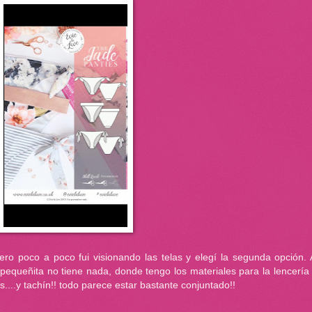
ero poco a poco fui visionando las telas y elegí la segunda opción. 
e pequeñita no tiene nada, donde tengo los materiales para la lencería
cos....y tachín!! todo parece estar bastante conjuntado!!