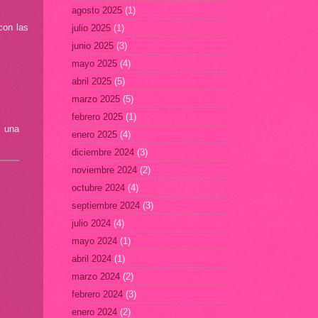
agosto 2025
(1)
con las
julio 2025
(1)
junio 2025
(3)
mayo 2025
(4)
abril 2025
(5)
marzo 2025
(5)
febrero 2025
(1)
r una
enero 2025
(4)
diciembre 2024
(3)
noviembre 2024
(2)
octubre 2024
(4)
septiembre 2024
(3)
julio 2024
(4)
mayo 2024
(1)
abril 2024
(1)
marzo 2024
(2)
febrero 2024
(3)
enero 2024
(2)