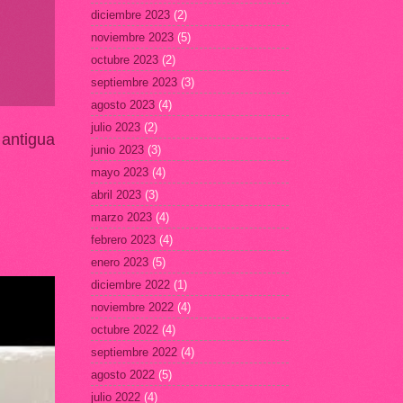
diciembre 2023
(2)
noviembre 2023
(5)
octubre 2023
(2)
septiembre 2023
(3)
agosto 2023
(4)
julio 2023
(2)
 antigua
junio 2023
(3)
mayo 2023
(4)
abril 2023
(3)
marzo 2023
(4)
febrero 2023
(4)
enero 2023
(5)
diciembre 2022
(1)
noviembre 2022
(4)
octubre 2022
(4)
septiembre 2022
(4)
agosto 2022
(5)
julio 2022
(4)