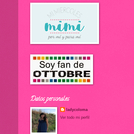
Datos personales
ladycoloma
Ver todo mi perfil