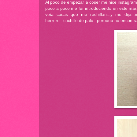
Al poco de empezar a coser me hice instagram p
poco a poco me fuí introduciendo en este mara
veía cosas que me rechiflan...y me dije..
herrero...cuchillo de palo...peroooo no encont