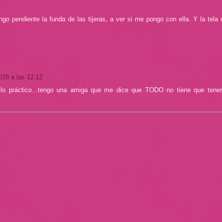
o pendiente la funda de las tijeras, a ver si me pongo con ella. Y la tela 
018 a las 12:12
 lo práctico...tengo una amiga que me dice que TODO no tiene que tene