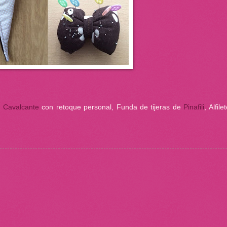
y Cavalcante
con retoque personal,
Funda de tijeras de
Pinafili
, Alfil