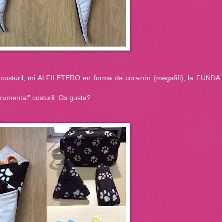
 costuril, mi ALFILETERO en forma de corazón (megafifi), la FUNDA 
rumental" costuril. Os gusta?