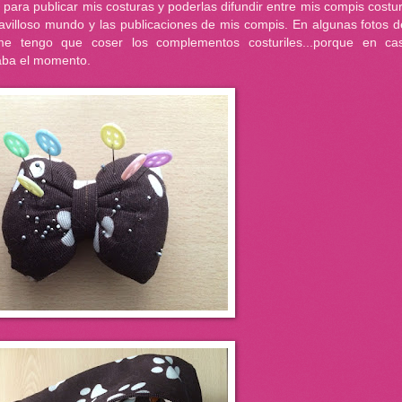
ara publicar mis costuras y poderlas difundir entre mis compis costu
villoso mundo y las publicaciones de mis compis. En algunas fotos d
.me tengo que coser los complementos costuriles...porque en ca
raba el momento.