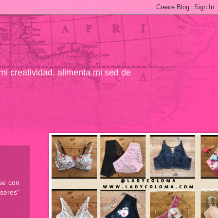
 mi creatividad, alimenta mi sed de
se con
seres"