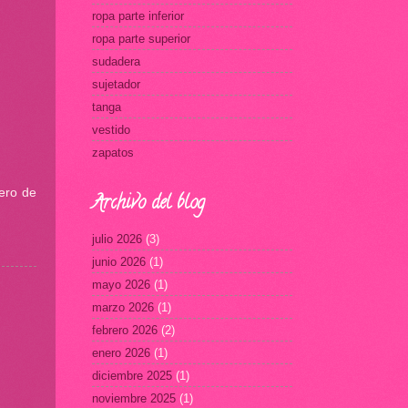
ropa parte inferior
ropa parte superior
sudadera
sujetador
tanga
vestido
zapatos
etero de
Archivo del blog
julio 2026
(3)
junio 2026
(1)
mayo 2026
(1)
marzo 2026
(1)
febrero 2026
(2)
enero 2026
(1)
diciembre 2025
(1)
noviembre 2025
(1)