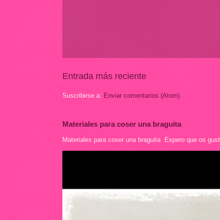
Entrada más reciente
Suscribirse a:
Enviar comentarios (Atom)
Materiales para coser una braguita
Materiales para coser una braguita Espero que os guste 