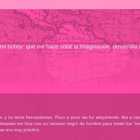
ó mi hobby: que me hace volar la imaginación, desarrolla
 no tenía herramientas. Poco a poco las fuí adquiriendo. Iba a cla
 Después me hice con un neceser negro de hombre para meter los "en
ue era muy práctico.